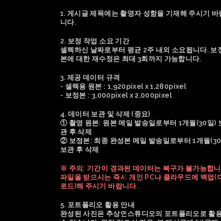
1. 게시글 제목에는 촬영자 성함을 기재해 주시기 바
니다.
2. 보정 작업 소요 기간
셀렉하신 날짜로부터 평균 2주 내외 소요됩니다. 보
본에 대한 재수정은 최대 3회까지 가능합니다.
3. 제공 데이터 규격
- 셀렉용 원본 : 1,920pixel x 1,280pixel
- 보정본 : 3,000pixel x 2,000pixel
4. 데이터 보관 및 삭제 (중요)
① 촬영 원본: 원본 메일 발송일로부터 1개월(30일) 
관 후 삭제
② 보정본: 최종 완성본 메일 발송일로부터 1개월(30
보관 후 삭제
※ 주의: 기간이 경과된 데이터는 복구가 불가능합니
파일을 받으시는 즉시 개인 PC나 클라우드에 백업(
로드)해 주시기 바랍니다.
5. 포트폴리오 활용 안내
완성된 사진은 추상연스튜디오의 포트폴리오로 활