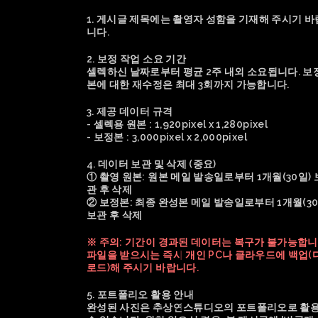
1. 게시글 제목에는 촬영자 성함을 기재해 주시기 바
니다.
2. 보정 작업 소요 기간
셀렉하신 날짜로부터 평균 2주 내외 소요됩니다. 보
본에 대한 재수정은 최대 3회까지 가능합니다.
3. 제공 데이터 규격
- 셀렉용 원본 : 1,920pixel x 1,280pixel
- 보정본 : 3,000pixel x 2,000pixel
4. 데이터 보관 및 삭제 (중요)
① 촬영 원본: 원본 메일 발송일로부터 1개월(30일) 
관 후 삭제
② 보정본: 최종 완성본 메일 발송일로부터 1개월(30
보관 후 삭제
※ 주의: 기간이 경과된 데이터는 복구가 불가능합니
파일을 받으시는 즉시 개인 PC나 클라우드에 백업(
로드)해 주시기 바랍니다.
5. 포트폴리오 활용 안내
완성된 사진은 추상연스튜디오의 포트폴리오로 활