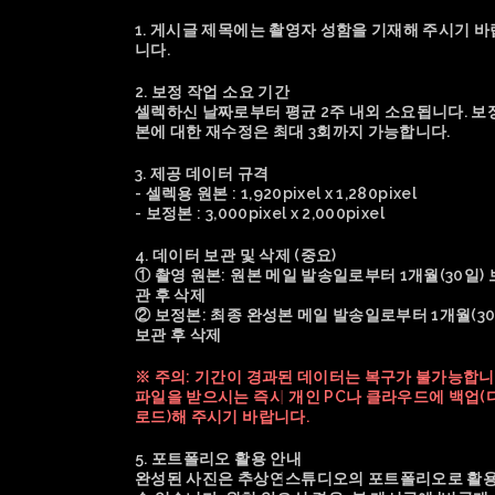
1. 게시글 제목에는 촬영자 성함을 기재해 주시기 바
니다.
2. 보정 작업 소요 기간
셀렉하신 날짜로부터 평균 2주 내외 소요됩니다. 보
본에 대한 재수정은 최대 3회까지 가능합니다.
3. 제공 데이터 규격
- 셀렉용 원본 : 1,920pixel x 1,280pixel
- 보정본 : 3,000pixel x 2,000pixel
4. 데이터 보관 및 삭제 (중요)
① 촬영 원본: 원본 메일 발송일로부터 1개월(30일) 
관 후 삭제
② 보정본: 최종 완성본 메일 발송일로부터 1개월(30
보관 후 삭제
※ 주의: 기간이 경과된 데이터는 복구가 불가능합니
파일을 받으시는 즉시 개인 PC나 클라우드에 백업(
로드)해 주시기 바랍니다.
5. 포트폴리오 활용 안내
완성된 사진은 추상연스튜디오의 포트폴리오로 활