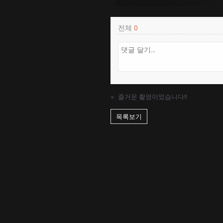
전체
0
«
즐거운 촬영이었습니다!!
목록보기