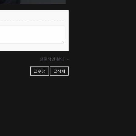
전문적인 촬영
»
글수정
글삭제