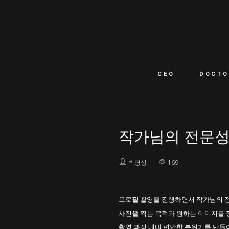
CEO
DOCTO
작가님의 전문성
박명상
169
프로필 촬영을 진행하면서 작가님의 전
사진을 찍는 목적과 원하는 이미지를
촬영 과정 내내 편안한 분위기를 만들